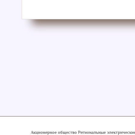
Обратная связь
Акционерное общество Региональные электрические