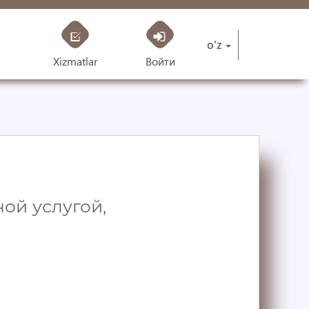
o'z
Xizmatlar
Войти
ой услугой,