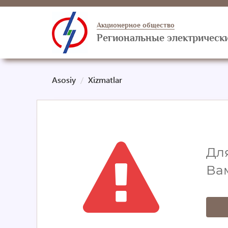
Акционерное общество
Региональные электрически
Asosiy
Xizmatlar
Для
Ва