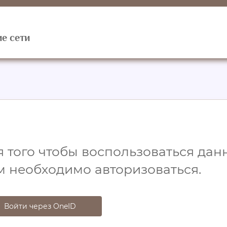
е сети
 того чтобы воспользоваться данн
м необходимо авторизоваться.
Войти через OneID