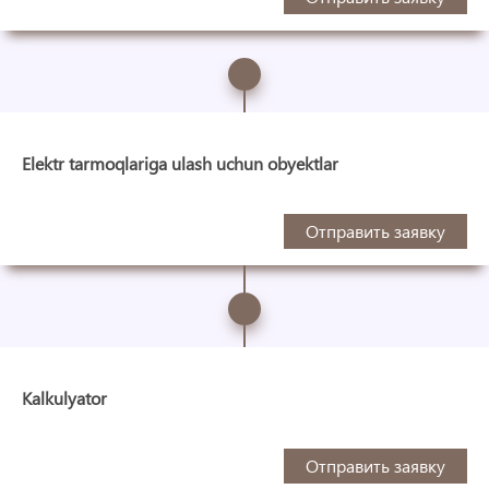
Elektr tarmoqlariga ulash uchun obyektlar
Отправить заявку
Kalkulyator
Отправить заявку