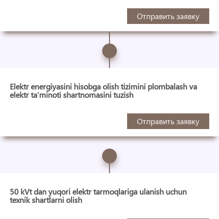
Отправить заявку
Elektr energiyasini hisobga olish tizimini plombalash va
elektr ta’minoti shartnomasini tuzish
Отправить заявку
50 kVt dan yuqori elektr tarmoqlariga ulanish uchun
texnik shartlarni olish