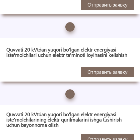
Отправить заявку
Quvvati 20 kVtdan yuqori bo'lgan elektr energiyasi
iste'molchilari uchun elektr ta'minoti loyihasini kelishish
Отправить заявку
Quvvati 20 kVtdan yuqori bo'lgan elektr energiyasi
iste'molchilarining elektr qurilmalarini ishga tushirish
uchun bayonnoma olish
Отправить заявку