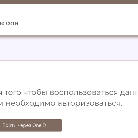
е сети
 того чтобы воспользоваться данн
м необходимо авторизоваться.
Войти через OneID