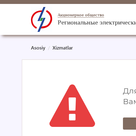
Акционерное общество
Региональные электрически
Asosiy
Xizmatlar
Для
Ва